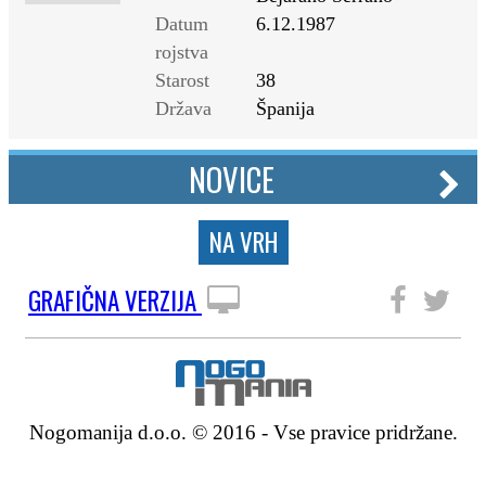
Datum
6.12.1987
rojstva
Starost
38
Država
Španija
NOVICE
NA VRH
GRAFIČNA VERZIJA
SLEDITE NAM
Nogomanija d.o.o. © 2016 - Vse pravice pridržane.