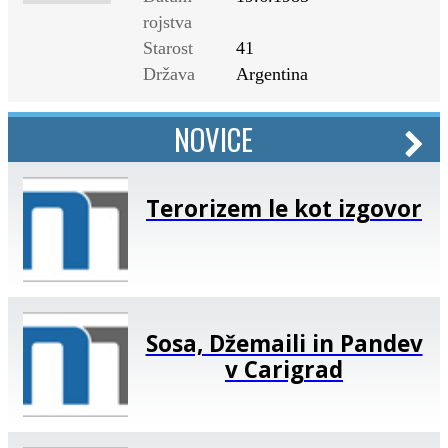
rojstva
Starost
41
Država
Argentina
NOVICE
Terorizem le kot izgovor
Sosa, Džemaili in Pandev
v Carigrad