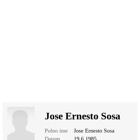
SI
|
RS
|
EN
Jose Ernesto Sosa
Polno ime
Jose Ernesto Sosa
Datum
19.6.1985