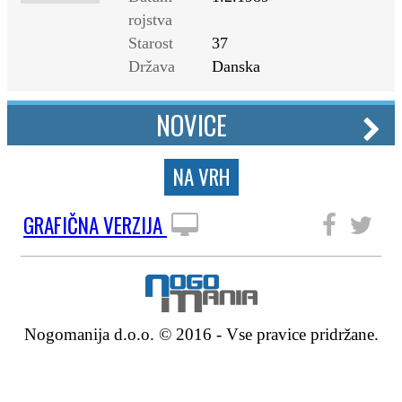
rojstva
Starost
37
Država
Danska
NOVICE
NA VRH
GRAFIČNA VERZIJA
SLEDITE NAM
Nogomanija d.o.o. © 2016 - Vse pravice pridržane.