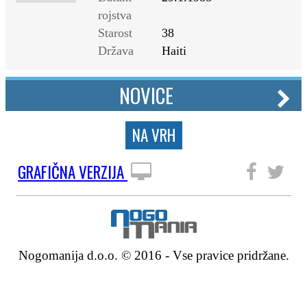
rojstva
Starost
38
Država
Haiti
NOVICE
NA VRH
GRAFIČNA VERZIJA
SLEDITE NAM
Nogomanija d.o.o. © 2016 - Vse pravice pridržane.