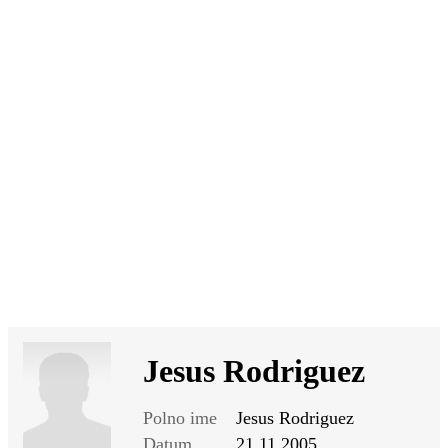
SI
|
RS
|
EN
Jesus Rodriguez
Polno ime
Jesus Rodriguez
Datum
21.11.2005