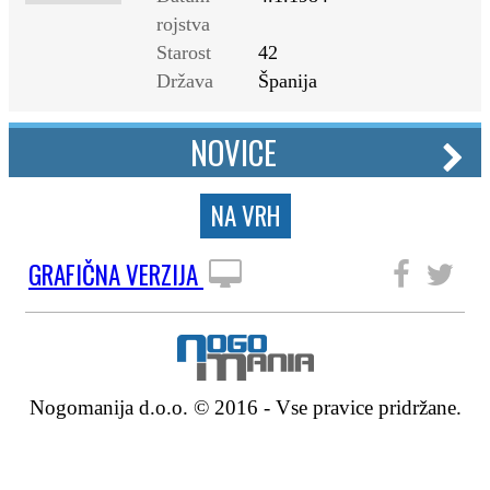
rojstva
Starost
42
Država
Španija
NOVICE
NA VRH
GRAFIČNA VERZIJA
SLEDITE NAM
Nogomanija d.o.o. © 2016 - Vse pravice pridržane.