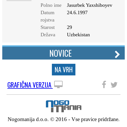
Polno ime
Jasurbek Yaxshiboyev
Datum
24.6.1997
rojstva
Starost
29
Država
Uzbekistan
NOVICE
NA VRH
GRAFIČNA VERZIJA
SLEDITE NAM
Nogomanija d.o.o. © 2016 - Vse pravice pridržane.