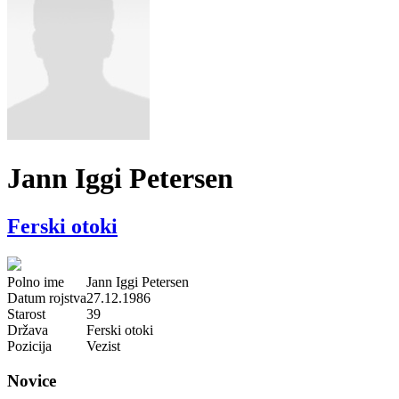
Jann Iggi Petersen
Ferski otoki
Polno ime
Jann Iggi Petersen
Datum rojstva
27.12.1986
Starost
39
Država
Ferski otoki
Pozicija
Vezist
Novice