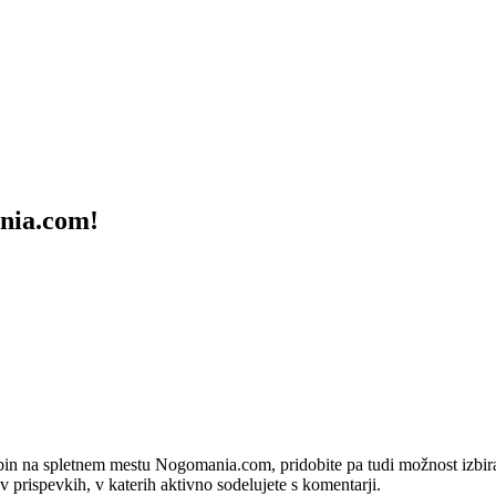
ania.com!
bin na spletnem mestu Nogomania.com, pridobite pa tudi možnost izbiran
 v prispevkih, v katerih aktivno sodelujete s komentarji.