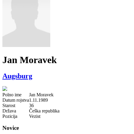
Jan Moravek
Augsburg
Polno ime
Jan Moravek
Datum rojstva
1.11.1989
Starost
36
Država
Češka republika
Pozicija
Vezist
Novice