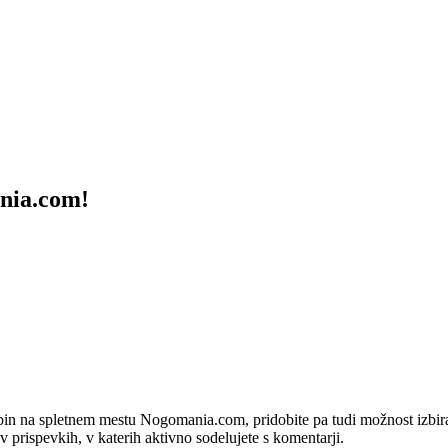
ania.com!
bin na spletnem mestu Nogomania.com, pridobite pa tudi možnost izbiran
 v prispevkih, v katerih aktivno sodelujete s komentarji.