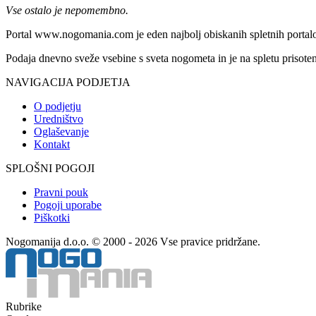
Vse ostalo je nepomembno.
Portal www.nogomania.com je eden najbolj obiskanih spletnih portalo
Podaja dnevno sveže vsebine s sveta nogometa in je na spletu prisoten
NAVIGACIJA PODJETJA
O podjetju
Uredništvo
Oglaševanje
Kontakt
SPLOŠNI POGOJI
Pravni pouk
Pogoji uporabe
Piškotki
Nogomanija d.o.o. © 2000 - 2026 Vse pravice pridržane.
Rubrike