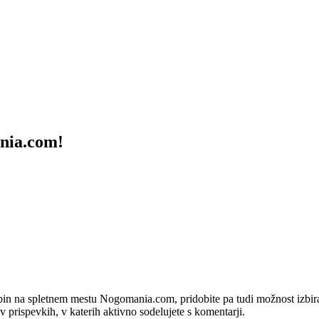
ania.com!
bin na spletnem mestu Nogomania.com, pridobite pa tudi možnost izbiran
 v prispevkih, v katerih aktivno sodelujete s komentarji.