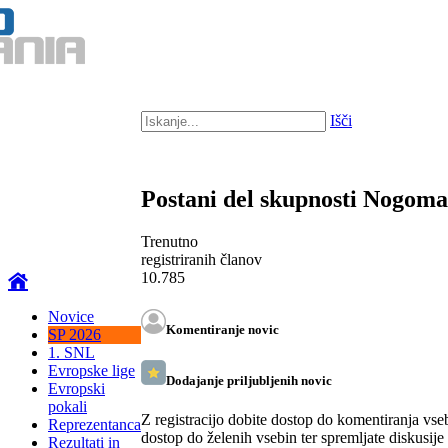
Išči
Postani del skupnosti Nogom
Trenutno
registriranih članov
10.785
Novice
Komentiranje novic
SP 2026
1. SNL
Evropske lige
Dodajanje priljubljenih novic
Evropski
pokali
Z registracijo dobite dostop do komentiranja vse
Reprezentanca
dostop do želenih vsebin ter spremljate diskusije
Rezultati in