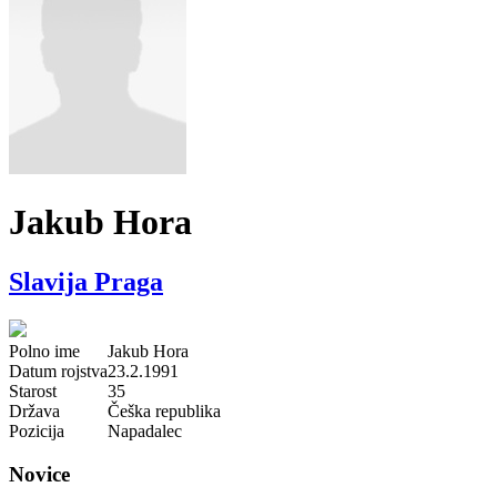
Jakub Hora
Slavija Praga
Polno ime
Jakub Hora
Datum rojstva
23.2.1991
Starost
35
Država
Češka republika
Pozicija
Napadalec
Novice