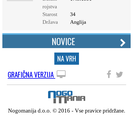
rojstva
Starost
34
Država
Anglija
NOVICE
NA VRH
GRAFIČNA VERZIJA
SLEDITE NAM
Nogomanija d.o.o. © 2016 - Vse pravice pridržane.