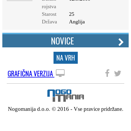
rojstva
Starost
25
Država
Anglija
NOVICE
NA VRH
GRAFIČNA VERZIJA
SLEDITE NAM
Nogomanija d.o.o. © 2016 - Vse pravice pridržane.