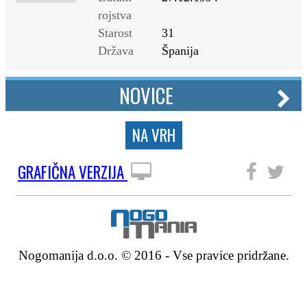
rojstva
Starost
31
Država
Španija
NOVICE
NA VRH
GRAFIČNA VERZIJA
SLEDITE NAM
Nogomanija d.o.o. © 2016 - Vse pravice pridržane.