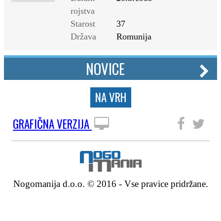
rojstva
Starost
37
Država
Romunija
NOVICE
NA VRH
GRAFIČNA VERZIJA
SLEDITE NAM
Nogomanija d.o.o. © 2016 - Vse pravice pridržane.