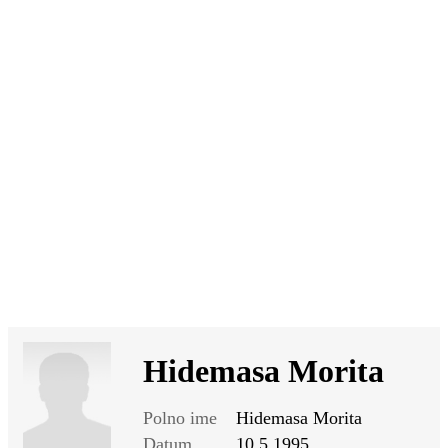
SI
|
RS
|
EN
Hidemasa Morita
Polno ime
Hidemasa Morita
Datum
10.5.1995