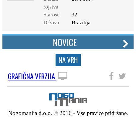
rojstva
Starost
32
Država
Brazilija
NOVICE
NA VRH
GRAFIČNA VERZIJA
SLEDITE NAM
Nogomanija d.o.o. © 2016 - Vse pravice pridržane.