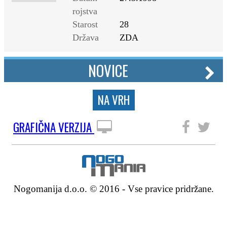
rojstva
Starost
28
Država
ZDA
NOVICE
NA VRH
GRAFIČNA VERZIJA
SLEDITE NAM
Nogomanija d.o.o. © 2016 - Vse pravice pridržane.