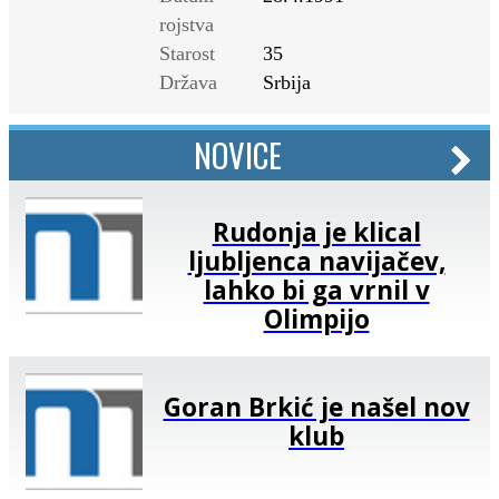
rojstva
Starost
35
Država
Srbija
NOVICE
Rudonja je klical
ljubljenca navijačev,
lahko bi ga vrnil v
Olimpijo
Goran Brkić je našel nov
klub