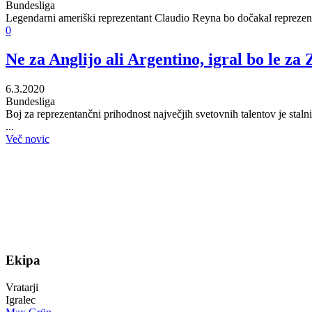
Bundesliga
Legendarni ameriški reprezentant Claudio Reyna bo dočakal reprezenta
0
Ne za Anglijo ali Argentino, igral bo le za
6.3.2020
Bundesliga
Boj za reprezentančni prihodnost največjih svetovnih talentov je st
...
Več novic
Ekipa
Vratarji
Igralec