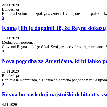
20.11.2020
Bundesliga
Borussia Dortmund razpolaga z vznemirljivim, potentnim igralskim k
0
Komaj jih je dopolnil 18, že Reyna dokazuje
17.11.2020
Mednarodni nogomet
Giovanni Reyna ni dolgo čakal. Svoj prvenec v dresu reprezentance Z
0
Nova pogodba za Američana, ki bi lahko po
13.11.2020
Bundesliga
Borussia iz Dortmunda je sklenila dolgoročno pogodbo z veliki upom
0
Reyna bo naslednji najstniški debitant v 
4.11.2020