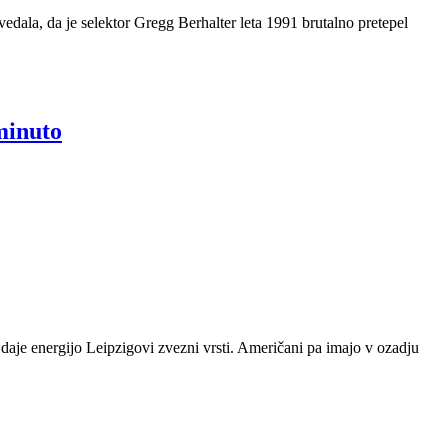
ala, da je selektor Gregg Berhalter leta 1991 brutalno pretepel
minuto
ms daje energijo Leipzigovi zvezni vrsti. Američani pa imajo v ozadju