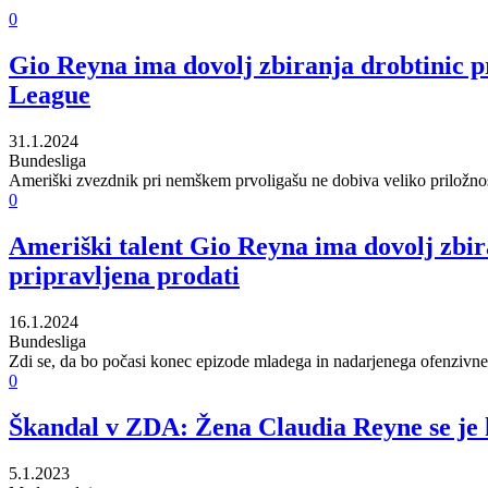
0
Gio Reyna ima dovolj zbiranja drobtinic pr
League
31.1.2024
Bundesliga
Ameriški zvezdnik pri nemškem prvoligašu ne dobiva veliko priložnost
0
Ameriški talent Gio Reyna ima dovolj zbira
pripravljena prodati
16.1.2024
Bundesliga
Zdi se, da bo počasi konec epizode mladega in nadarjenega ofenzivne
0
Škandal v ZDA: Žena Claudia Reyne se je k
5.1.2023