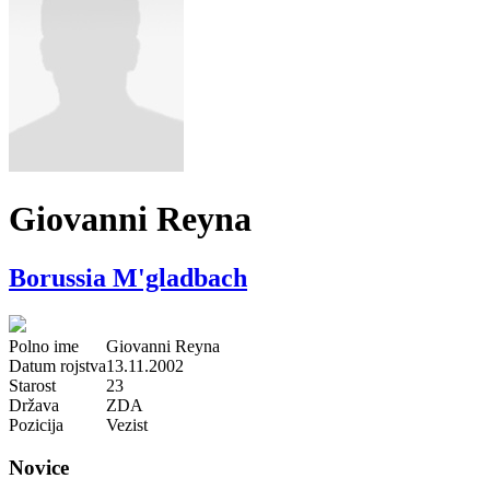
Giovanni Reyna
Borussia M'gladbach
Polno ime
Giovanni Reyna
Datum rojstva
13.11.2002
Starost
23
Država
ZDA
Pozicija
Vezist
Novice