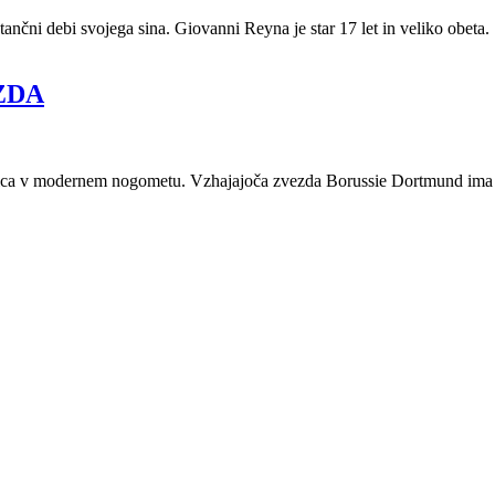
nčni debi svojega sina. Giovanni Reyna je star 17 let in veliko obeta.
 ZDA
alnica v modernem nogometu. Vzhajajoča zvezda Borussie Dortmund ima 