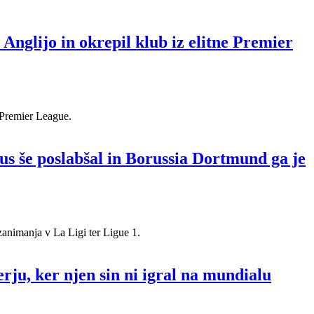
Anglijo in okrepil klub iz elitne Premier
 Premier League.
us še poslabšal in Borussia Dortmund ga je
animanja v La Ligi ter Ligue 1.
ju, ker njen sin ni igral na mundialu