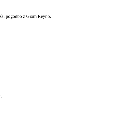
ljšal pogodbo z Giom Reyno.
.