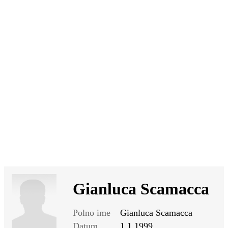
SI
|
RS
|
EN
Gianluca Scamacca
Polno ime
Gianluca Scamacca
Datum
1.1.1999