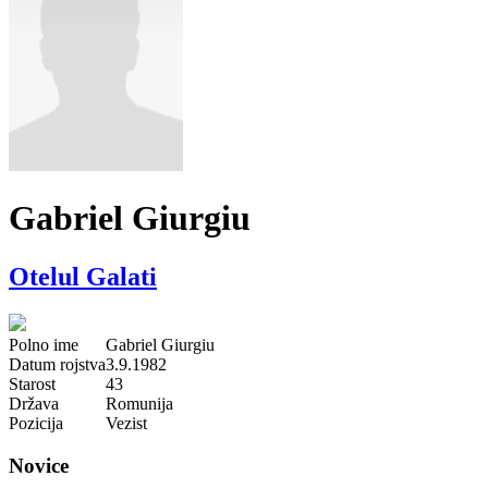
Gabriel Giurgiu
Otelul Galati
Polno ime
Gabriel Giurgiu
Datum rojstva
3.9.1982
Starost
43
Država
Romunija
Pozicija
Vezist
Novice