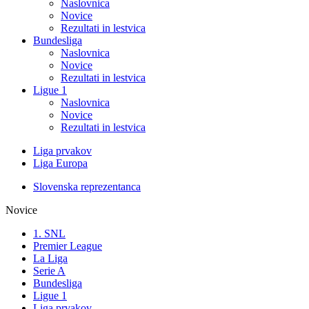
Naslovnica
Novice
Rezultati in lestvica
Bundesliga
Naslovnica
Novice
Rezultati in lestvica
Ligue 1
Naslovnica
Novice
Rezultati in lestvica
Liga prvakov
Liga Europa
Slovenska reprezentanca
Novice
1. SNL
Premier League
La Liga
Serie A
Bundesliga
Ligue 1
Liga prvakov