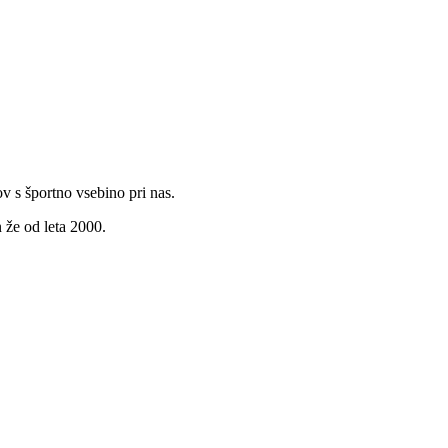
v s športno vsebino pri nas.
 že od leta 2000.