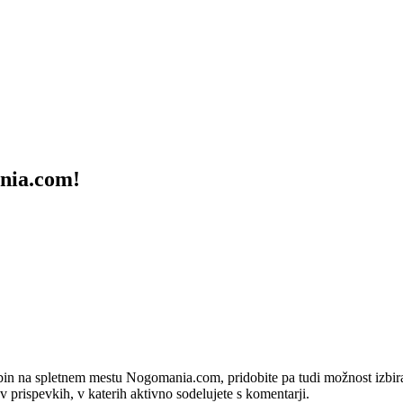
ania.com!
bin na spletnem mestu Nogomania.com, pridobite pa tudi možnost izbiran
 v prispevkih, v katerih aktivno sodelujete s komentarji.