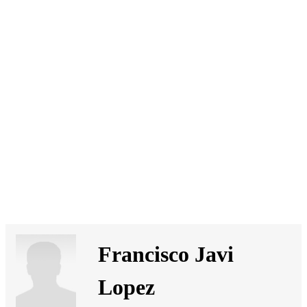
SI
|
RS
|
EN
Francisco Javi
Lopez