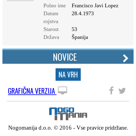
Polno ime
Francisco Javi Lopez
Datum
28.4.1973
rojstva
Starost
53
Država
Španija
NOVICE
NA VRH
GRAFIČNA VERZIJA
SLEDITE NAM
Nogomanija d.o.o. © 2016 - Vse pravice pridržane.