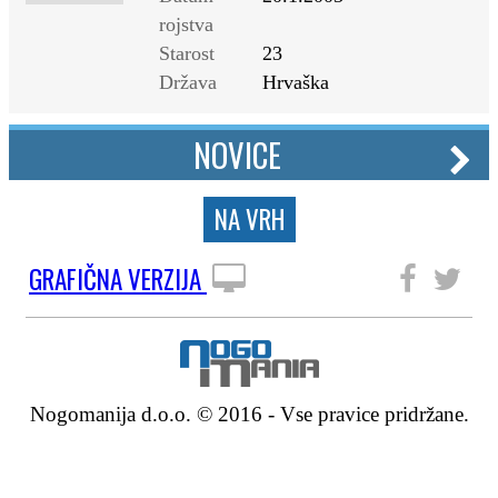
rojstva
Starost
23
Država
Hrvaška
NOVICE
NA VRH
GRAFIČNA VERZIJA
SLEDITE NAM
Nogomanija d.o.o. © 2016 - Vse pravice pridržane.