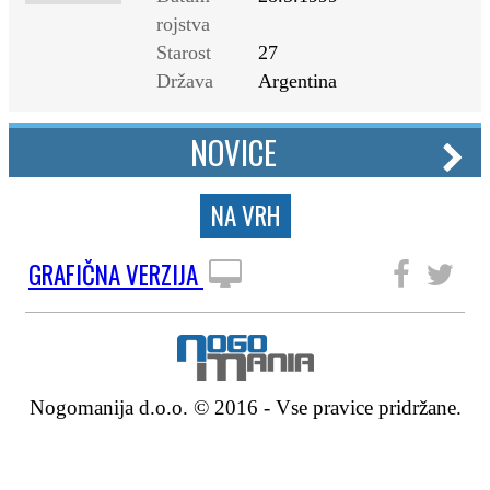
rojstva
Starost
27
Država
Argentina
NOVICE
NA VRH
GRAFIČNA VERZIJA
SLEDITE NAM
Nogomanija d.o.o. © 2016 - Vse pravice pridržane.