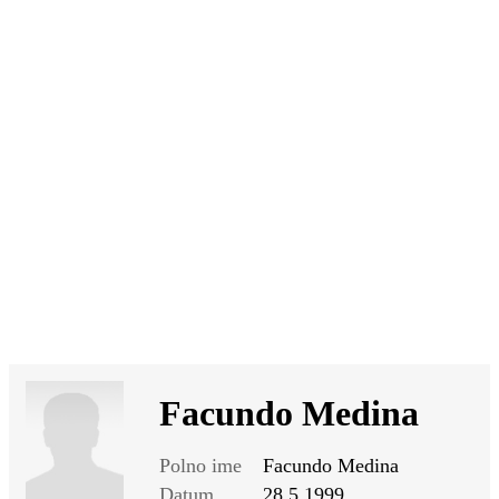
SI
|
RS
|
EN
Facundo Medina
Polno ime
Facundo Medina
Datum
28.5.1999