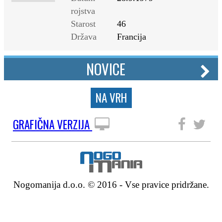
rojstva
Starost
46
Država
Francija
NOVICE
NA VRH
GRAFIČNA VERZIJA
SLEDITE NAM
Nogomanija d.o.o. © 2016 - Vse pravice pridržane.