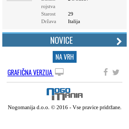
rojstva
Starost
29
Država
Italija
NOVICE
NA VRH
GRAFIČNA VERZIJA
SLEDITE NAM
Nogomanija d.o.o. © 2016 - Vse pravice pridržane.