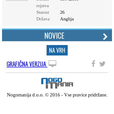
rojstva
Starost
26
Država
Anglija
NOVICE
NA VRH
GRAFIČNA VERZIJA
SLEDITE NAM
Nogomanija d.o.o. © 2016 - Vse pravice pridržane.