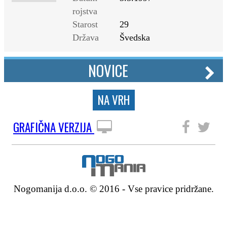
rojstva
Starost
29
Država
Švedska
NOVICE
NA VRH
GRAFIČNA VERZIJA
SLEDITE NAM
Nogomanija d.o.o. © 2016 - Vse pravice pridržane.