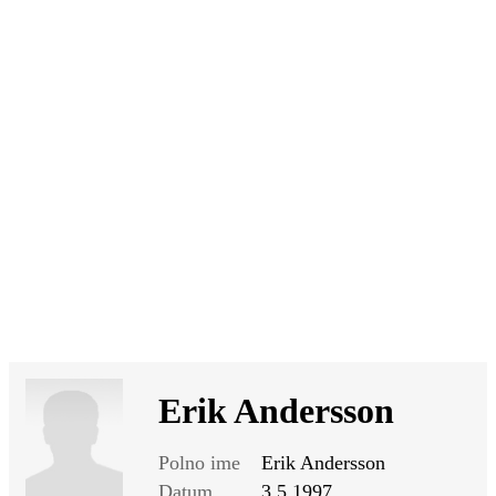
SI
|
RS
|
EN
Erik Andersson
Polno ime
Erik Andersson
Datum
3.5.1997