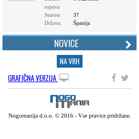
rojstva
Starost
37
Država
Španija
NOVICE
NA VRH
GRAFIČNA VERZIJA
SLEDITE NAM
Nogomanija d.o.o. © 2016 - Vse pravice pridržane.