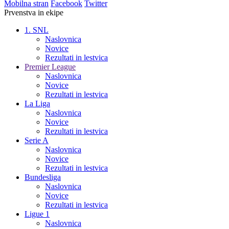
Mobilna stran
Facebook
Twitter
Prvenstva in ekipe
1. SNL
Naslovnica
Novice
Rezultati in lestvica
Premier League
Naslovnica
Novice
Rezultati in lestvica
La Liga
Naslovnica
Novice
Rezultati in lestvica
Serie A
Naslovnica
Novice
Rezultati in lestvica
Bundesliga
Naslovnica
Novice
Rezultati in lestvica
Ligue 1
Naslovnica