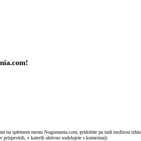
ania.com!
bin na spletnem mestu Nogomania.com, pridobite pa tudi možnost izbiran
 v prispevkih, v katerih aktivno sodelujete s komentarji.