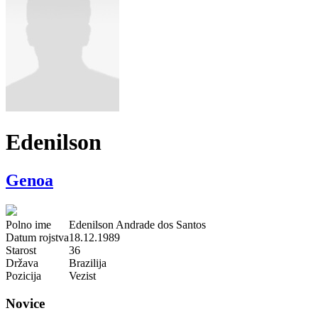
Edenilson
Genoa
Polno ime
Edenilson Andrade dos Santos
Datum rojstva
18.12.1989
Starost
36
Država
Brazilija
Pozicija
Vezist
Novice