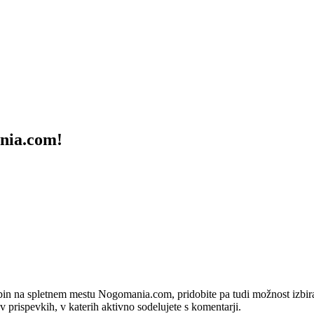
ania.com!
bin na spletnem mestu Nogomania.com, pridobite pa tudi možnost izbiran
 v prispevkih, v katerih aktivno sodelujete s komentarji.