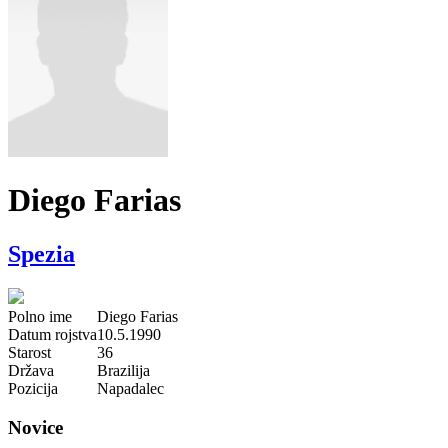
Diego Farias
Spezia
Polno ime
Diego Farias
Datum rojstva
10.5.1990
Starost
36
Država
Brazilija
Pozicija
Napadalec
Novice