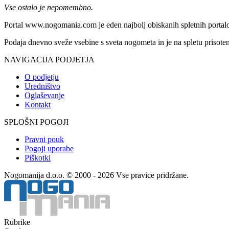
Vse ostalo je nepomembno.
Portal www.nogomania.com je eden najbolj obiskanih spletnih portalo
Podaja dnevno sveže vsebine s sveta nogometa in je na spletu prisoten
NAVIGACIJA PODJETJA
O podjetju
Uredništvo
Oglaševanje
Kontakt
SPLOŠNI POGOJI
Pravni pouk
Pogoji uporabe
Piškotki
Nogomanija d.o.o. © 2000 - 2026 Vse pravice pridržane.
Rubrike