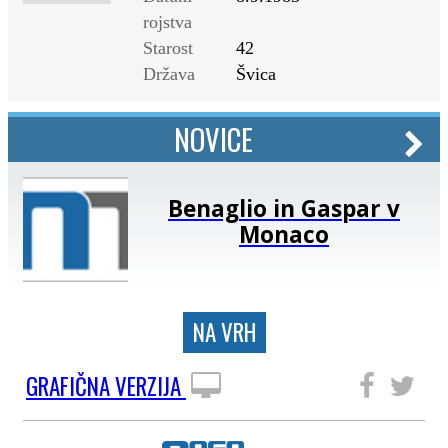
rojstva
Starost
42
Država
Švica
NOVICE
Benaglio in Gaspar v
Monaco
NA VRH
GRAFIČNA VERZIJA
SLEDITE NAM