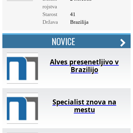
rojstva
Starost
41
Država
Brazilija
NOVICE
Alves presenetljivo v
Brazilijo
Specialist znova na
mestu