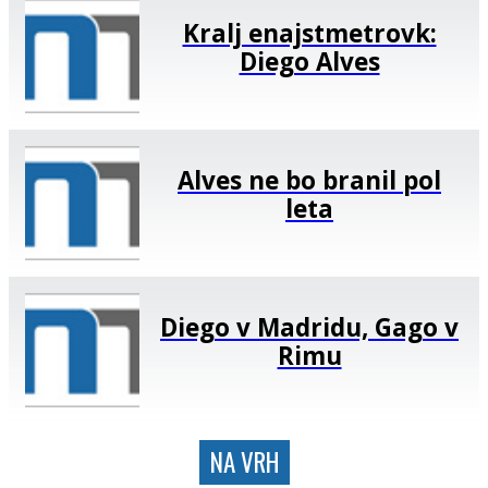
Kralj enajstmetrovk:
Diego Alves
Alves ne bo branil pol
leta
Diego v Madridu, Gago v
Rimu
NA VRH