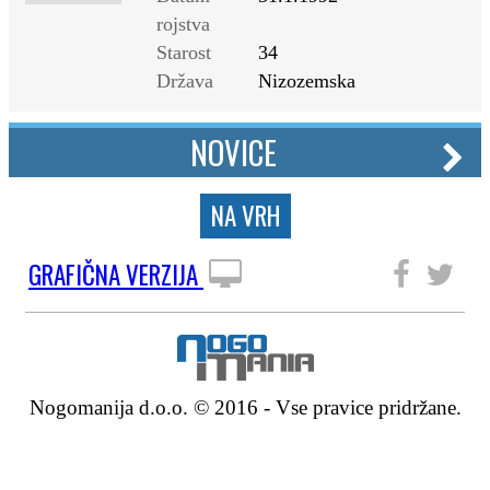
rojstva
Starost
34
Država
Nizozemska
NOVICE
NA VRH
GRAFIČNA VERZIJA
SLEDITE NAM
Nogomanija d.o.o. © 2016 - Vse pravice pridržane.