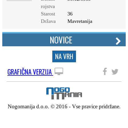
rojstva
Starost
36
Država
Mavretanija
NOVICE
NA VRH
GRAFIČNA VERZIJA
SLEDITE NAM
Nogomanija d.o.o. © 2016 - Vse pravice pridržane.