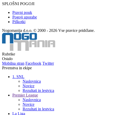
SPLOŠNI POGOJI
Pravni pouk
Pogoji uporabe
Piškotki
Nogomanija d.o.o. © 2000 - 2026 Vse pravice pridržane.
Rubrike
Ostalo
Mobilna stran
Facebook
Twitter
Prvenstva in ekipe
1. SNL
Naslovnica
Novice
Rezultati in lestvica
Premier League
Naslovnica
Novice
Rezultati in lestvica
La Liga