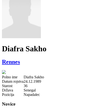
Diafra Sakho
Rennes
Polno ime
Diafra Sakho
Datum rojstva
24.12.1989
Starost
36
Država
Senegal
Pozicija
Napadalec
Novice