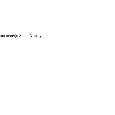
emu trenerju Samu Allardycu.