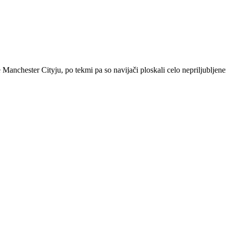
nchester Cityju, po tekmi pa so navijači ploskali celo nepriljubljen