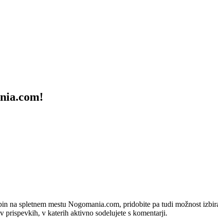
ania.com!
bin na spletnem mestu Nogomania.com, pridobite pa tudi možnost izbiran
 v prispevkih, v katerih aktivno sodelujete s komentarji.