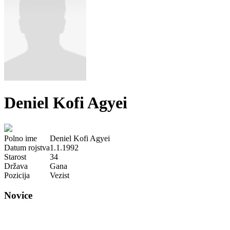
Deniel Kofi Agyei
Polno ime
Deniel Kofi Agyei
Datum rojstva
1.1.1992
Starost
34
Država
Gana
Pozicija
Vezist
Novice