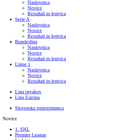
Naslovnica
Novice
Rezultati in lestvica
Serie A
Naslovnica
Novice
Rezultati in lestvica
Bundesliga
Naslovnica
Novice
Rezultati in lestvica
Ligue 1
Naslovnica
Novice
Rezultati in lestvica
Liga prvakov
Liga Europa
Slovenska reprezentanca
Novice
1. SNL
Premier League