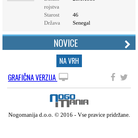
rojstva
Starost
46
Država
Senegal
NOVICE
NA VRH
GRAFIČNA VERZIJA
SLEDITE NAM
Nogomanija d.o.o. © 2016 - Vse pravice pridržane.