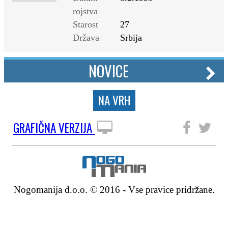
rojstva
Starost
27
Država
Srbija
NOVICE
NA VRH
GRAFIČNA VERZIJA
SLEDITE NAM
Nogomanija d.o.o. © 2016 - Vse pravice pridržane.