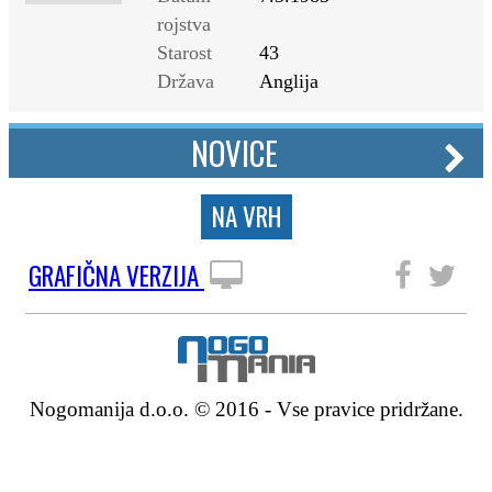
rojstva
Starost
43
Država
Anglija
NOVICE
NA VRH
GRAFIČNA VERZIJA
SLEDITE NAM
Nogomanija d.o.o. © 2016 - Vse pravice pridržane.