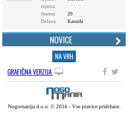
rojstva
Starost
29
Država
Kanada
NOVICE
NA VRH
GRAFIČNA VERZIJA
SLEDITE NAM
Nogomanija d.o.o. © 2016 - Vse pravice pridržane.