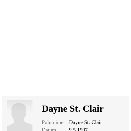
SI
|
RS
|
EN
Dayne St. Clair
Polno ime
Dayne St. Clair
Datum
9.5.1997