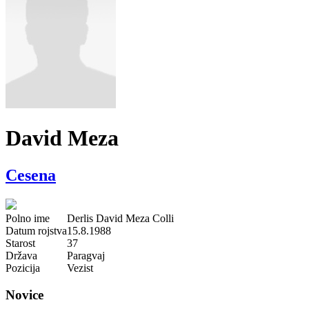
David Meza
Cesena
Polno ime
Derlis David Meza Colli
Datum rojstva
15.8.1988
Starost
37
Država
Paragvaj
Pozicija
Vezist
Novice