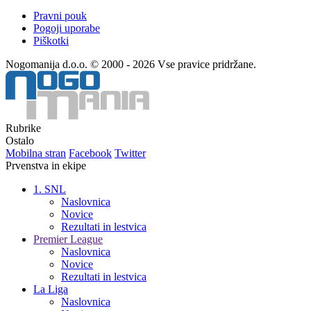
Pravni pouk
Pogoji uporabe
Piškotki
Nogomanija d.o.o. © 2000 - 2026 Vse pravice pridržane.
Rubrike
Ostalo
Mobilna stran
Facebook
Twitter
Prvenstva in ekipe
1. SNL
Naslovnica
Novice
Rezultati in lestvica
Premier League
Naslovnica
Novice
Rezultati in lestvica
La Liga
Naslovnica