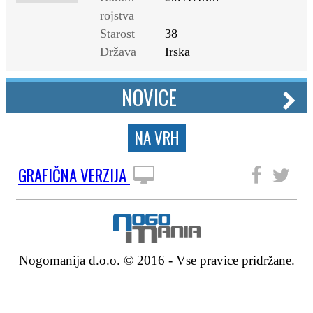
rojstva
Starost
38
Država
Irska
NOVICE
NA VRH
GRAFIČNA VERZIJA
SLEDITE NAM
Nogomanija d.o.o. © 2016 - Vse pravice pridržane.