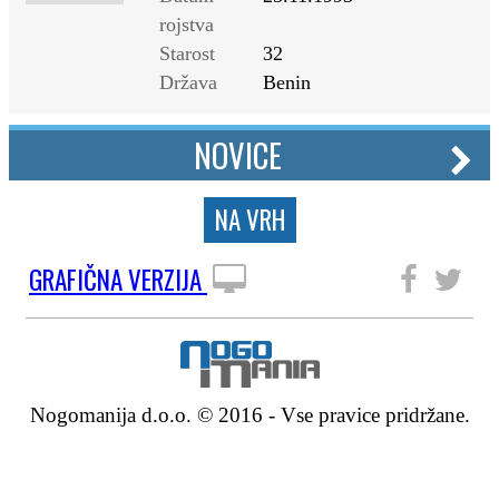
rojstva
Starost
32
Država
Benin
NOVICE
NA VRH
GRAFIČNA VERZIJA
SLEDITE NAM
Nogomanija d.o.o. © 2016 - Vse pravice pridržane.