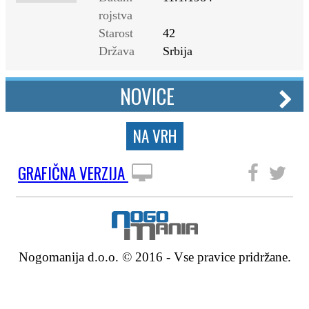
rojstva
Starost
42
Država
Srbija
NOVICE
NA VRH
GRAFIČNA VERZIJA
SLEDITE NAM
Nogomanija d.o.o. © 2016 - Vse pravice pridržane.