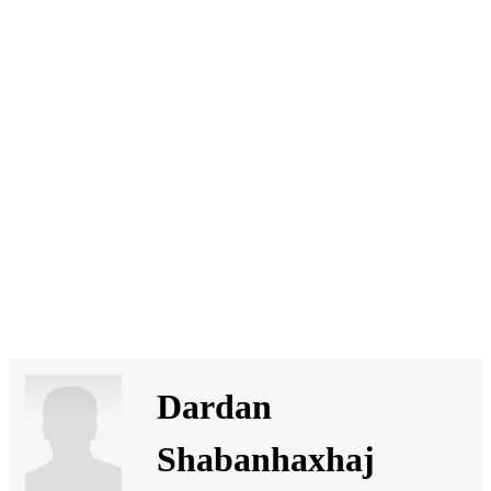
SI
|
RS
|
EN
Dardan
Shabanhaxhaj