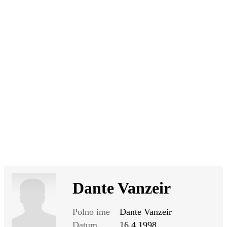
SI
|
RS
|
EN
Dante Vanzeir
Polno ime
Dante Vanzeir
Datum
16.4.1998