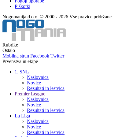
Pogoji uporabe
Piškotki
Nogomanija d.o.o. © 2000 - 2026 Vse pravice pridržane.
Rubrike
Ostalo
Mobilna stran
Facebook
Twitter
Prvenstva in ekipe
1. SNL
Naslovnica
Novice
Rezultati in lestvica
Premier League
Naslovnica
Novice
Rezultati in lestvica
La Liga
Naslovnica
Novice
Rezultati in lestvica