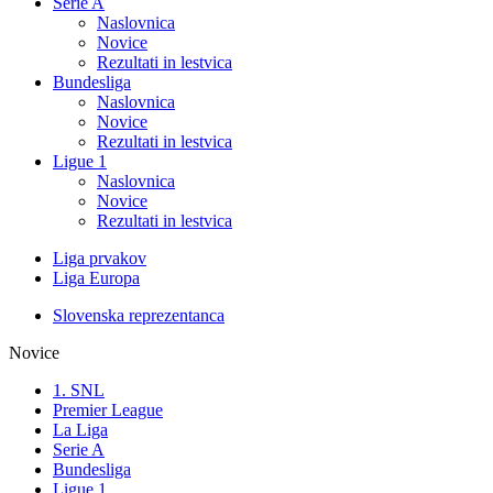
Serie A
Naslovnica
Novice
Rezultati in lestvica
Bundesliga
Naslovnica
Novice
Rezultati in lestvica
Ligue 1
Naslovnica
Novice
Rezultati in lestvica
Liga prvakov
Liga Europa
Slovenska reprezentanca
Novice
1. SNL
Premier League
La Liga
Serie A
Bundesliga
Ligue 1