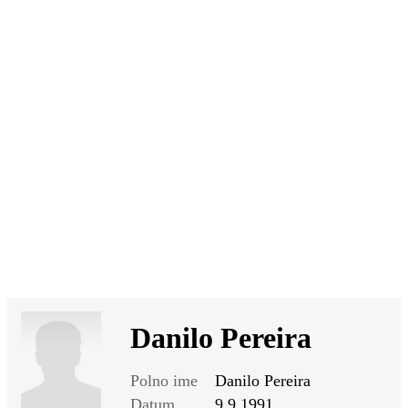
SI
|
RS
|
EN
Danilo Pereira
Polno ime
Danilo Pereira
Datum
9.9.1991