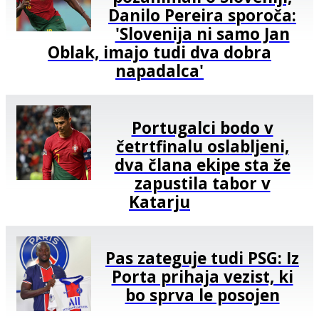
Danilo Pereira sporoča:
'Slovenija ni samo Jan
Oblak, imajo tudi dva dobra
napadalca'
Portugalci bodo v
četrtfinalu oslabljeni,
dva člana ekipe sta že
zapustila tabor v
Katarju
Pas zateguje tudi PSG: Iz
Porta prihaja vezist, ki
bo sprva le posojen