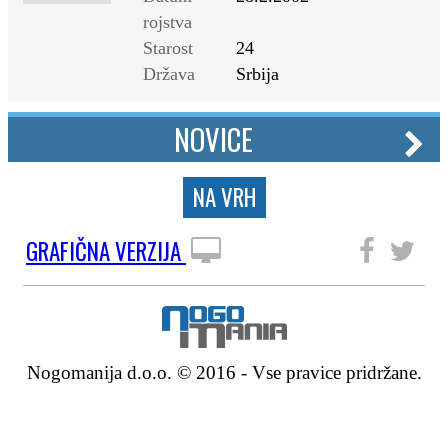
rojstva
Starost
24
Država
Srbija
NOVICE
NA VRH
GRAFIČNA VERZIJA
SLEDITE NAM
Nogomanija d.o.o. © 2016 - Vse pravice pridržane.